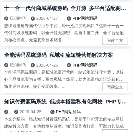
十一合一代付商城系统源码 全开源 多平台适配商用版
玩创时代
2026-04-27
PHP网站源码



想快速搭建专属代付业务平台，轻松抢占变现风口？这款十一合一
代付商城系统源码，以全开源无加密、高自由度二开、全平台适配
为核心亮点，无需复杂技术储备...
阅读全文
全能活码系统源码 私域引流短链营销解决方案
玩创时代
2026-04-26
PHP网站源码



全能活码系统源码，是私域流量运营的一站式引流转化方案，以核
心产品引流宝为支撑，覆盖私域全场景，助力流量精准沉淀转化，
简化运营流程、提升变现效率。...
阅读全文
知识付费源码系统_低成本搭建私有化网校_PHP专业建站方案
2026-04-25
PHP网站源码



本文介绍的一站式知识付费源码系统，是基于PHP开发的专业网校
建站解决方案，专为教培从业者、知识创作者打造，可助力其低成