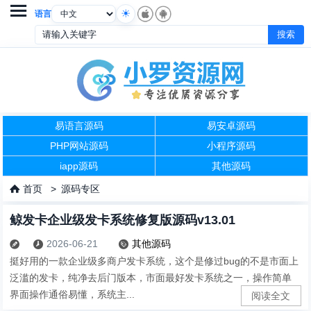

语言
易语言源码
易安卓源码
PHP网站源码
小程序源码
iapp源码
其他源码
首页
>
源码专区

鲸发卡企业级发卡系统修复版源码v13.01
2026-06-21
其他源码



挺好用的一款企业级多商户发卡系统，这个是修过bug的不是市面上
泛滥的发卡，纯净去后门版本，市面最好发卡系统之一，操作简单
界面操作通俗易懂，系统主...
阅读全文