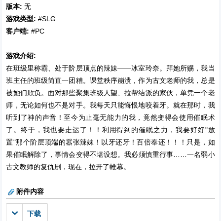
版本:
无
游戏类型:
#SLG
客户端:
#PC
游戏介绍:
在班级里称霸、处于阶层顶点的辣妹——冰室玲奈。拜她所赐，我当
班主任的班级简直一团糟。课堂秩序崩溃，作为古文老师的我，总是
被她们欺负。面对那些聚集班级人望、拉帮结派的家伙，单凭一个老
师，无论如何也不是对手。我每天只能悔恨地咬着牙。就在那时，我
听到了神的声音！至今为止毫无能力的我，竟然变得会使用催眠术
了。终于，我也要走运了！！利用得到的催眠之力，我要好好"放
置"那个阶层顶端的嚣张辣妹！以牙还牙！百倍奉还！！！只是，如
果催眠解除了，事情会变得不堪设想。我必须慎重行事……一名弱小
古文教师的复仇剧，现在，拉开了帷幕。
附件内容
下载