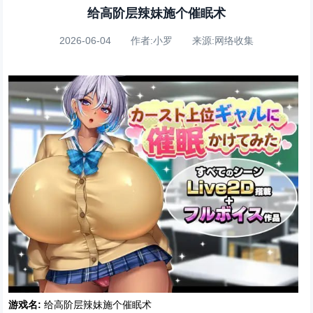
给高阶层辣妹施个催眠术
2026-06-04 作者:小罗 来源:网络收集
游戏名:
给高阶层辣妹施个催眠术