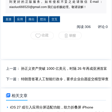
到更好的正版服务。如有侵权不妥之处请致信 E-mail：
xiaoluo666520@gmail.com
我们会积极处理。敬请谅解！
直接
应用
推出
想法
交互
阅读:
306
评论:
0
上一篇：
孙正义资产突破 1000 亿美元，时隔 26 年再成亚洲首富
下一篇：
特朗普签署人工智能行政令，要求企业自愿提交模型审查

相关文章
iOS 27 或引入应用分屏适配功能，助力折叠屏 iPhone