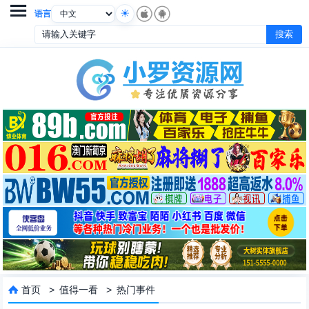

语言
首页
>
值得一看
>
热门事件
