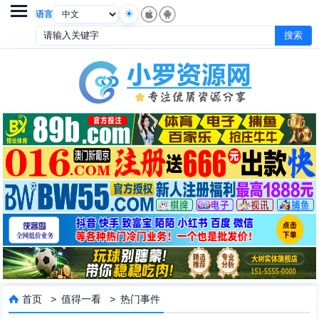

语言
首页
>
值得一看
>
热门事件
