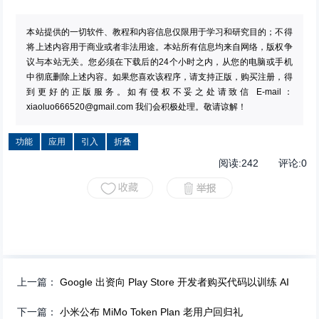
本站提供的一切软件、教程和内容信息仅限用于学习和研究目的；不得
将上述内容用于商业或者非法用途。本站所有信息均来自网络，版权争
议与本站无关。您必须在下载后的24个小时之内，从您的电脑或手机
中彻底删除上述内容。如果您喜欢该程序，请支持正版，购买注册，得
到更好的正版服务。如有侵权不妥之处请致信 E-mail：
xiaoluo666520@gmail.com
我们会积极处理。敬请谅解！
功能
应用
引入
折叠
阅读:
242
评论:
0
上一篇：
Google 出资向 Play Store 开发者购买代码以训练 AI
下一篇：
小米公布 MiMo Token Plan 老用户回归礼