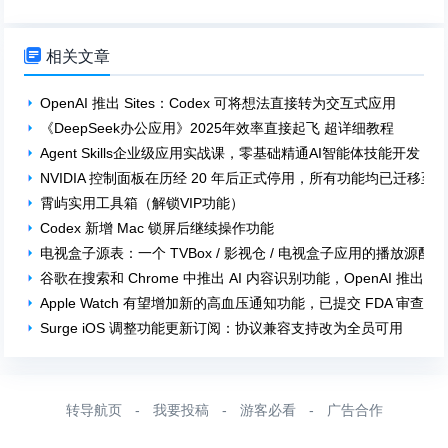

相关文章
OpenAI 推出 Sites：Codex 可将想法直接转为交互式应用
《DeepSeek办公应用》2025年效率直接起飞 超详细教程
Agent Skills企业级应用实战课，零基础精通AI智能体技能开发
NVIDIA 控制面板在历经 20 年后正式停用，所有功能均已迁移至 NV
霄屿实用工具箱（解锁VIP功能）
Codex 新增 Mac 锁屏后继续操作功能
电视盒子源表：一个 TVBox / 影视仓 / 电视盒子应用的播放源配
谷歌在搜索和 Chrome 中推出 AI 内容识别功能，OpenAI 推出 
Apple Watch 有望增加新的高血压通知功能，已提交 FDA 审查
Surge iOS 调整功能更新订阅：协议兼容支持改为全员可用
转导航页
-
我要投稿
-
游客必看
-
广告合作