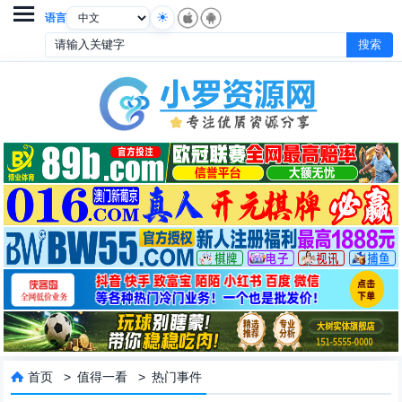

语言
首页
>
值得一看
>
热门事件
