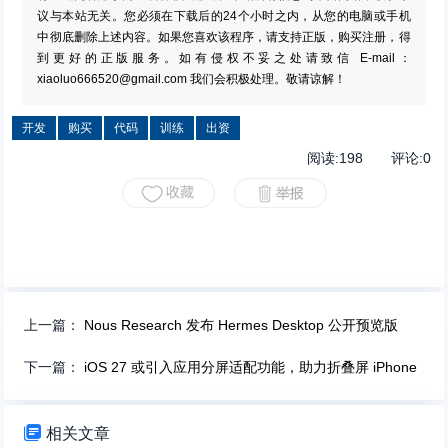
议与本站无关。您必须在下载后的24个小时之内，从您的电脑或手机
中彻底删除上述内容。如果您喜欢该程序，请支持正版，购买注册，得
到更好的正版服务。如有侵权不妥之处请致信 E-mail：
xiaoluo666520@gmail.com
我们会积极处理。敬请谅解！
开发
购买
代码
训练
出资
阅读:
198
评论:
0
上一篇：
Nous Research 发布 Hermes Desktop 公开预览版
下一篇：
iOS 27 或引入应用分屏适配功能，助力折叠屏 iPhone

相关文章