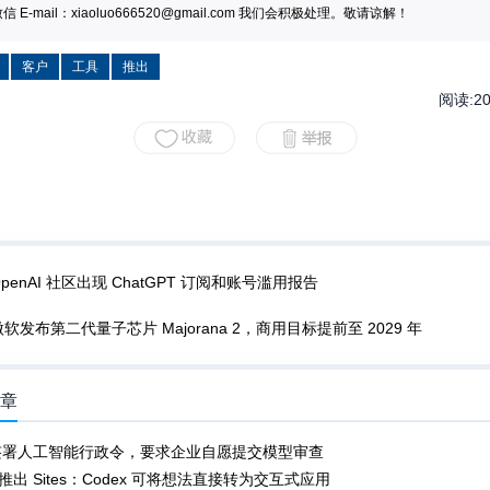
 E-mail：
xiaoluo666520@gmail.com
我们会积极处理。敬请谅解！
客户
工具
推出
阅读:
2
OpenAI 社区出现 ChatGPT 订阅和账号滥用报告
微软发布第二代量子芯片 Majorana 2，商用目标提前至 2029 年
文章
签署人工智能行政令，要求企业自愿提交模型审查
I 推出 Sites：Codex 可将想法直接转为交互式应用