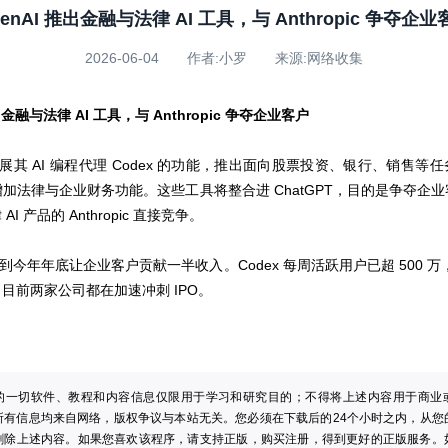
penAI 推出金融与法律 AI 工具，与 Anthropic 争夺企业
2026-06-04 作者:小罗 来源:网络收集
出金融与法律 AI 工具，与 Anthropic 争夺企业客户
 正扩展其 AI 编程代理 Codex 的功能，推出面向股票投资、银行、销售等
加法律与企业财务功能。这些工具将整合进 ChatGPT，目的是争夺企
I 产品的 Anthropic 直接竞争。
计划到今年年底让企业客户贡献一半收入。Codex 每周活跃用户已超 500 万
目前两家公司都在加速冲刺 IPO。
的一切软件、教程和内容信息仅限用于学习和研究目的；不得将上述内容用于商业
所有信息均来自网络，版权争议与本站无关。您必须在下载后的24个小时之内，从您
删除上述内容。如果您喜欢该程序，请支持正版，购买注册，得到更好的正版服务。