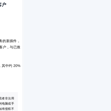
客户
任务的新插件，
业客户，与已推
，其中约 20%
或者非法用
的电脑或手
如有侵权不