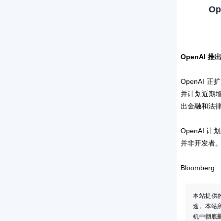
O
OpenAI 推
OpenAI
并计划近期增
出金融和法律 A
OpenAI 
并非开发者。
Bloomberg
本站提供
途。本站
机中彻底