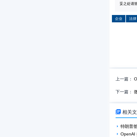
妥之处请致信
企业
法律
上一篇：
下一篇：

相关
特朗普
OpenA