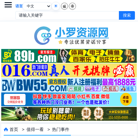

语言
首页
>
值得一看
>
热门事件
