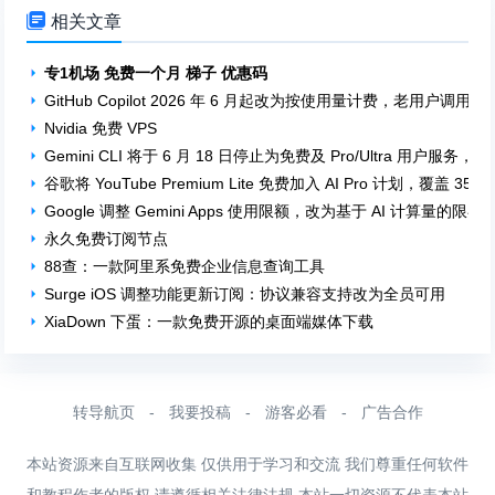

相关文章
专1机场 免费一个月 梯子 优惠码
GitHub Copilot 2026 年 6 月起改为按使用量计费，老用户调用 GPT
Nvidia 免费 VPS
Gemini CLI 将于 6 月 18 日停止为免费及 Pro/Ultra 用户服务，Antig
谷歌将 YouTube Premium Lite 免费加入 AI Pro 计划，覆盖 3
Google 调整 Gemini Apps 使用限额，改为基于 AI 计算量的限额
永久免费订阅节点
88查：一款阿里系免费企业信息查询工具
Surge iOS 调整功能更新订阅：协议兼容支持改为全员可用
XiaDown 下蛋：一款免费开源的桌面端媒体下载
转导航页
-
我要投稿
-
游客必看
-
广告合作
本站资源来自互联网收集 仅供用于学习和交流 我们尊重任何软件
和教程作者的版权 请遵循相关法律法规 本站一切资源不代表本站