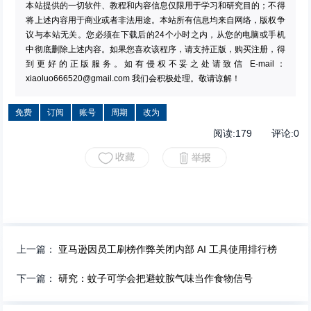
本站提供的一切软件、教程和内容信息仅限用于学习和研究目的；不得
将上述内容用于商业或者非法用途。本站所有信息均来自网络，版权争
议与本站无关。您必须在下载后的24个小时之内，从您的电脑或手机
中彻底删除上述内容。如果您喜欢该程序，请支持正版，购买注册，得
到更好的正版服务。如有侵权不妥之处请致信 E-mail：
xiaoluo666520@gmail.com
我们会积极处理。敬请谅解！
免费
订阅
账号
周期
改为
阅读:
179
评论:
0
上一篇：
亚马逊因员工刷榜作弊关闭内部 AI 工具使用排行榜
下一篇：
研究：蚊子可学会把避蚊胺气味当作食物信号