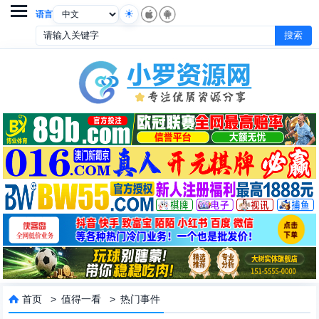

语言
首页
>
值得一看
>
热门事件
