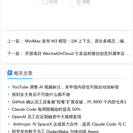
上一篇：
MiniMax 发布 M3 模型：1M 上下文、原生多模态，编程能力领先
下一篇：
开源项目 WechatOnCloud 引发远程微信创意归属争议 双方就致谢与版权尊重展开讨论

相关文章
YouTube 调整 AI 视频标注，未申报内容也可能自动加标签
抓到女主角后不可能什么都不做
GitHub 确认员工设备被“投毒”扩展攻破，约 3800 个内部仓库遭
Claude Code 每周限额临时提高 50%
OpenAI 员工在近期融资中大规模套现
Anthropic 与 SpaceX 达成算力合作，提高 Claude Code 与 Cla
阿里发布数字员工 QoderWake 与移动端 Agent