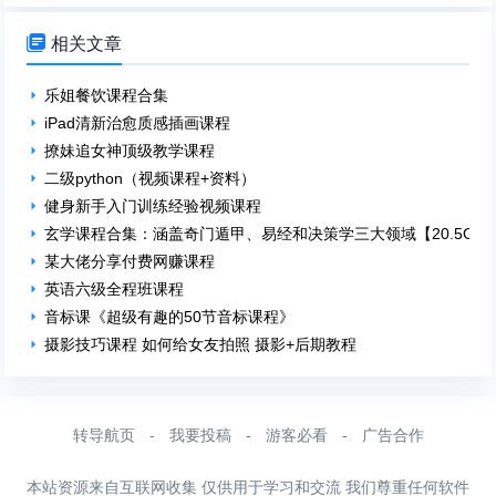

相关文章
乐姐餐饮课程合集
iPad清新治愈质感插画课程
撩妹追女神顶级教学课程
二级python（视频课程+资料）
健身新手入门训练经验视频课程
玄学课程合集：涵盖奇门遁甲、易经和决策学三大领域【20.5GB
某大佬分享付费网赚课程
英语六级全程班课程
音标课《超级有趣的50节音标课程》
摄影技巧课程 如何给女友拍照 摄影+后期教程
转导航页
-
我要投稿
-
游客必看
-
广告合作
本站资源来自互联网收集 仅供用于学习和交流 我们尊重任何软件