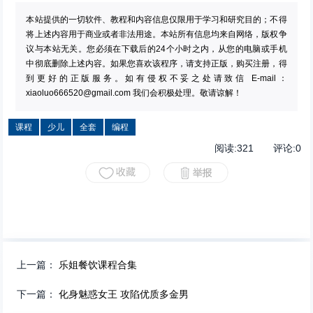
本站提供的一切软件、教程和内容信息仅限用于学习和研究目的；不得
将上述内容用于商业或者非法用途。本站所有信息均来自网络，版权争
议与本站无关。您必须在下载后的24个小时之内，从您的电脑或手机
中彻底删除上述内容。如果您喜欢该程序，请支持正版，购买注册，得
到更好的正版服务。如有侵权不妥之处请致信 E-mail：
xiaoluo666520@gmail.com
我们会积极处理。敬请谅解！
课程
少儿
全套
编程
阅读:
321
评论:
0
上一篇：
乐姐餐饮课程合集
下一篇：
化身魅惑女王 攻陷优质多金男