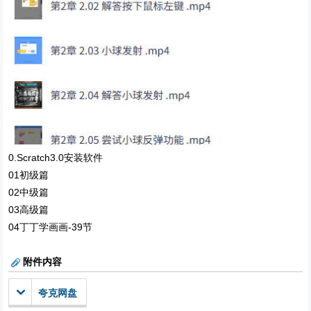
0.Scratch3.0安装软件
01初级篇
02中级篇
03高级篇
04丁丁学画画-39节
附件内容
夸克网盘