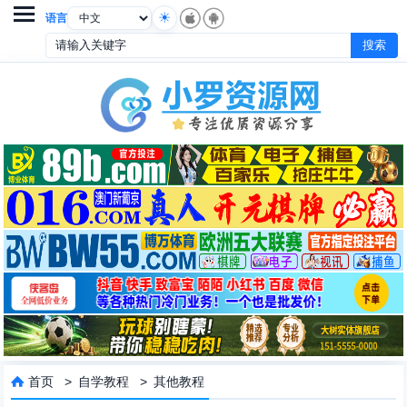

语言
首页
>
自学教程
>
其他教程
