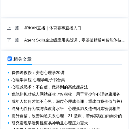
上一篇：
JRKAN直播｜体育赛事直播入口
下一篇：
Agent Skills企业级应用实战课，零基础精通AI智能体技能开发

相关文章
费俊峰教授：变态心理学20讲
心理学课程 心理学电子书合集
心理减肥术：不自虐，做得到的高效瘦身法
犹他州拟对成人网站征收 7% 税收，用于青少年心理健康服务
成年人如何才能不心累：深度心理成长课，重建自我价值与关系掌
终身无性行为或与高教育水平、心理孤独及遗传因素密切相关
提升自信，改善沟通关系心理：21 堂课，带你实现由内而外的成
研究发现早泄男性更易冲动且心理压力更大