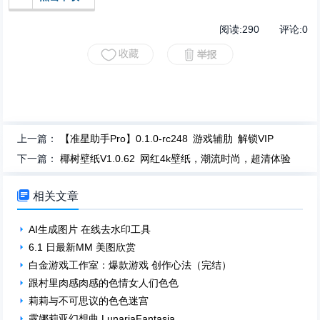
阅读:
290
评论:
0
上一篇：
【准星助手Pro】0.1.0-rc248 游戏辅肋 解锁VIP
下一篇：
椰树壁纸V1.0.62 网红4k壁纸，潮流时尚，超清体验

相关文章
AI生成图片 在线去水印工具
6.1 日最新MM 美图欣赏
白金游戏工作室：爆款游戏 创作心法（完结）
跟村里肉感肉感的色情女人们色色
莉莉与不可思议的色色迷宫
露娜莉亚幻想曲 LunariaFantasia