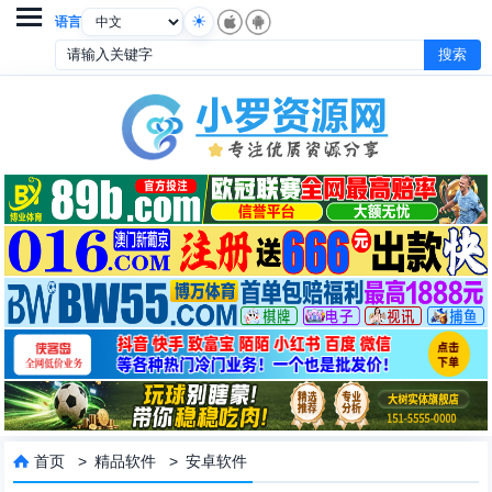

语言
首页
>
精品软件
>
安卓软件
