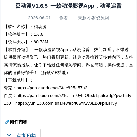
囧动漫V1.6.5 一款动漫影视App，动漫追番
2026-06-01 作者: 来源:小罗资源网
【软件名称】：囧动漫
【软件版本】：1.6.5
【软件大小】：80.78M
【软件介绍】：一款动漫影视App，动漫追番，热门新番，不错过！
提供最新动漫资讯、热门番剧更新、经典动漫推荐等多种内容，支持
高清流畅播放，让你不错过任何精彩瞬间。界面简洁，操作便捷，是
你的追番好帮手！（解锁VIP功能）
【下载地址】：
夸克：https://pan.quark.cn/s/3fec995e57a2
百度：https://pan.baidu.com/s/1c_-n_0yfnOExb1j-SlsxBg?pwd=iily
139：https://yun.139.com/shareweb/#/w/i/2v3EB0kprDR9y
附件内容
点击下载1