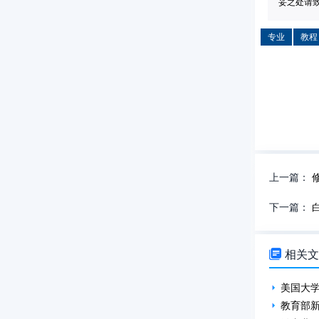
妥之处请致信
专业
教程
上一篇：
下一篇：

相关
美国大学
教育部新