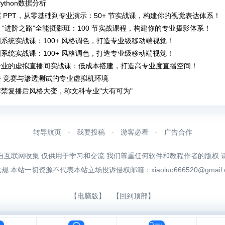
ython数据分析
 PPT，从零基础到专业演示：50+ 节实战课，构建你的视觉表达体系！
– “进阶之路”全能摄影班：100 节实战课程，构建你的专业摄影体系！
系统实战课：100+ 风格调色，打造专业级移动端视觉！
系统实战课：100+ 风格调色，打造专业级移动端视觉！
专业的虚拟直播间实战课：低成本搭建，打造高专业度直播空间！
F 竞赛与渗透测试的专业虚拟机环境
禁复播后风格大变，称文科专业"大有可为"
转导航页
-
我要投稿
-
游客必看
-
广告合作
自互联网收集 仅供用于学习和交流 我们尊重任何软件和教程作者的版权 
法规 本站一切资源不代表本站立场投诉侵权邮箱：
xiaoluo666520@gmail
【电脑版】
【回到顶部】