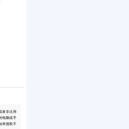
或者非法用
的电脑或手
如有侵权不