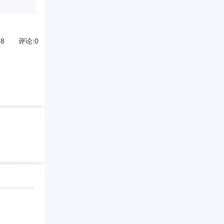
38
评论:
0