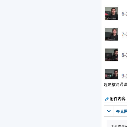
超硬核沟通
附件内容
夸克
本站提供