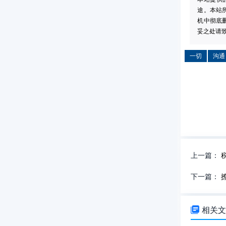
途。本站
机中彻底
妥之处请致信
一切
沟通
上一篇：
下一篇：

相关