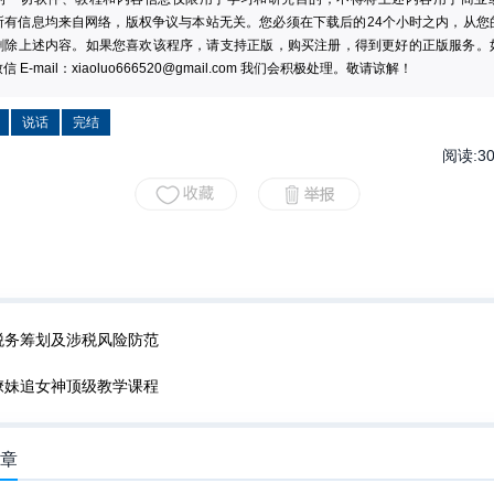
所有信息均来自网络，版权争议与本站无关。您必须在下载后的24个小时之内，从您
删除上述内容。如果您喜欢该程序，请支持正版，购买注册，得到更好的正版服务。
 E-mail：
xiaoluo666520@gmail.com
我们会积极处理。敬请谅解！
说话
完结
阅读:
3
税务筹划及涉税风险防范
撩妹追女神顶级教学课程
文章