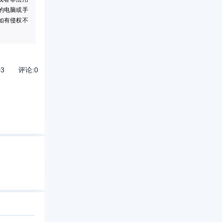
的电脑或手
如有侵权不
03
评论:
0