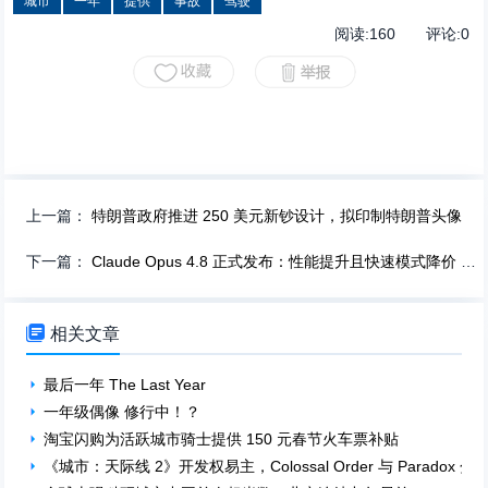
城市
一年
提供
事故
驾驶
阅读:
160
评论:
0
上一篇：
特朗普政府推进 250 美元新钞设计，拟印制特朗普头像
下一篇：
Claude Opus 4.8 正式发布：性能提升且快速模式降价 66%

相关文章
最后一年 The Last Year
一年级偶像 修行中！？
淘宝闪购为活跃城市骑士提供 150 元春节火车票补贴
《城市：天际线 2》开发权易主，Colossal Order 与 Paradox 