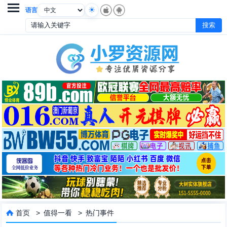

语言
首页
>
值得一看
>
热门事件
