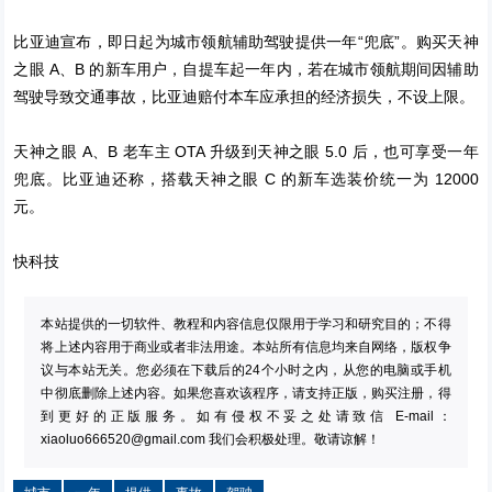
比亚迪宣布，即日起为城市领航辅助驾驶提供一年“兜底”。购买天神
之眼 A、B 的新车用户，自提车起一年内，若在城市领航期间因辅助
驾驶导致交通事故，比亚迪赔付本车应承担的经济损失，不设上限。
天神之眼 A、B 老车主 OTA 升级到天神之眼 5.0 后，也可享受一年
兜底。比亚迪还称，搭载天神之眼 C 的新车选装价统一为 12000
元。
快科技
本站提供的一切软件、教程和内容信息仅限用于学习和研究目的；不得
将上述内容用于商业或者非法用途。本站所有信息均来自网络，版权争
议与本站无关。您必须在下载后的24个小时之内，从您的电脑或手机
中彻底删除上述内容。如果您喜欢该程序，请支持正版，购买注册，得
到更好的正版服务。如有侵权不妥之处请致信 E-mail：
xiaoluo666520@gmail.com
我们会积极处理。敬请谅解！