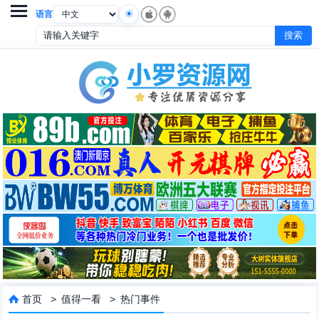

语言
首页
>
值得一看
>
热门事件
