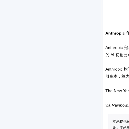
Anthropic
Anthrop
的 AI 初创
Anthrop
引资本，算
The New Yor
via Rainbow,
本站提供
途。本站