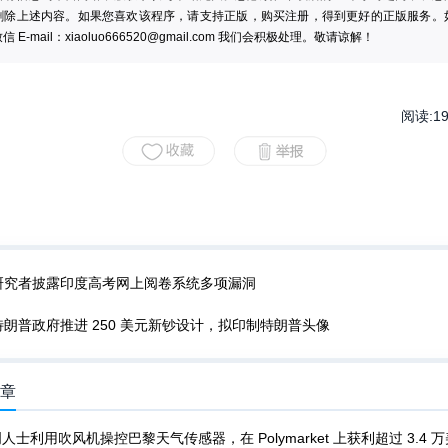
删除上述内容。如果您喜欢该程序，请支持正版，购买注册，得到更好的正版服务。
 E-mail：
xiaoluo666520@gmail.com
我们会积极处理。敬请谅解！
阅读:
1
研究者披露印度高考网上阅卷系统多项漏洞
特朗普政府推进 250 美元新钞设计，拟印制特朗普头像
文章
人士利用吹风机操控巴黎天气传感器，在 Polymarket 上获利超过 3.4 