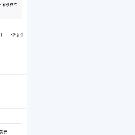
如有侵权不
91
评论:
0
万美元