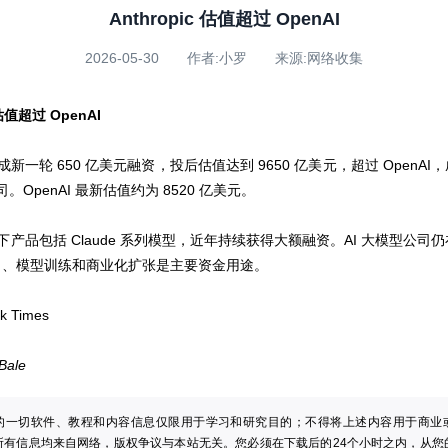
Anthropic 估值超过 OpenAI
2026-05-30 作者:小罗 来源:网络收集
 估值超过 OpenAI
ic 完成新一轮 650 亿美元融资，投后估值达到 9650 亿美元，超过 OpenA
公司。OpenAI 最新估值约为 8520 亿美元。
ic 旗下产品包括 Claude 系列模型，近年持续获得大额融资。AI 大模型公
力、模型训练和商业化扩张是主要资金用途。
k Times
Bale
的一切软件、教程和内容信息仅限用于学习和研究目的；不得将上述内容用于商业
所有信息均来自网络，版权争议与本站无关。您必须在下载后的24个小时之内，从您