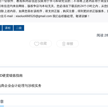
的一切软件、教程和内容信息仅限用于学习和研究目的；不得将上述内容用于商业
所有信息均来自网络，版权争议与本站无关。您必须在下载后的24个小时之内，从您
删除上述内容。如果您喜欢该程序，请支持正版，购买注册，得到更好的正版服务。
 E-mail：
xiaoluo666520@gmail.com
我们会积极处理。敬请谅解！
课程
二级
阅读:
2
DD硬度锻炼指南
电商企业会计处理与涉税实务
文章