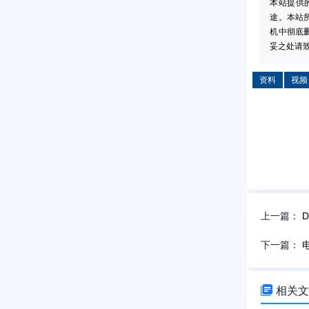
本站提供
途。本站
机中彻底
妥之处请致信
资料
视频
上一篇：
下一篇：

相关