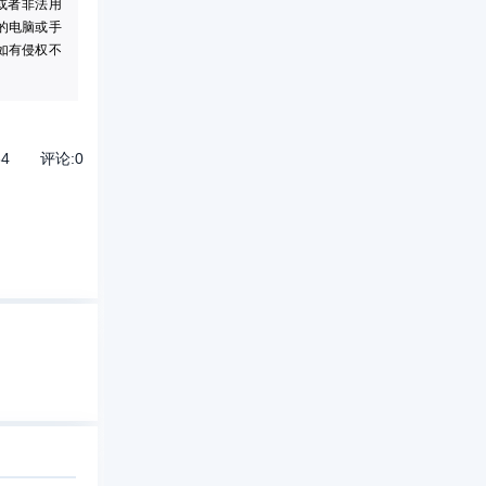
或者非法用
的电脑或手
如有侵权不
84
评论:
0