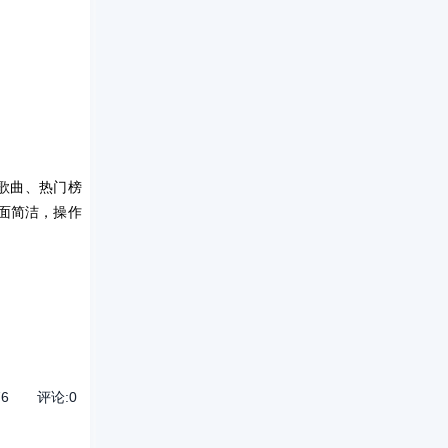
歌曲、热门榜
面简洁，操作
76
评论:
0