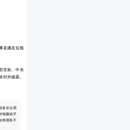
赛事直播及短视
权竞标。中央
额未对外披露。
或者非法用
的电脑或手
如有侵权不