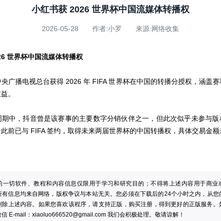
小红书获 2026 世界杯中国流媒体转播权
2026-05-28 作者:小罗 来源:网络收集
026 世界杯中国流媒体转播权
央广播电视总台获得 2026 年 FIFA 世界杯在中国的转播分授权，涵盖
权益。
周期中，抖音曾是该赛事的主要数字分销伙伴之一，但此次似乎未参与版
此前已与 FIFA 签约，取得未来两届世界杯的中国转播权，具体交易金
的一切软件、教程和内容信息仅限用于学习和研究目的；不得将上述内容用于商业
所有信息均来自网络，版权争议与本站无关。您必须在下载后的24个小时之内，从您
删除上述内容。如果您喜欢该程序，请支持正版，购买注册，得到更好的正版服务。
 E-mail：
xiaoluo666520@gmail.com
我们会积极处理。敬请谅解！