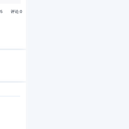
05
评论:
0