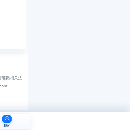
序
请遵循相关法
.com
我的