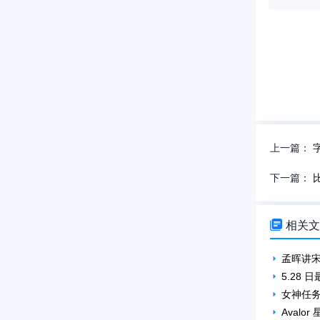
上一篇：
下一篇：

相关
孟晖讲
5.28 
女神任务
Avalo