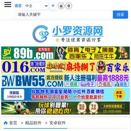

语言
首页
>
精品软件
>
安卓软件
