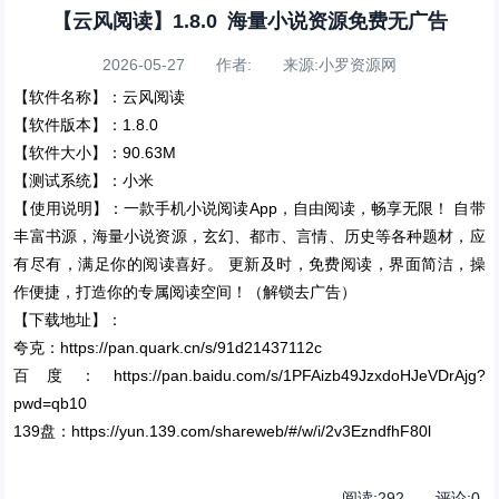
【云风阅读】1.8.0 海量小说资源免费无广告
2026-05-27 作者: 来源:小罗资源网
【软件名称】：云风阅读
【软件版本】：1.8.0
【软件大小】：90.63M
【测试系统】：小米
【使用说明】：一款手机小说阅读App，自由阅读，畅享无限！ 自带
丰富书源，海量小说资源，玄幻、都市、言情、历史等各种题材，应
有尽有，满足你的阅读喜好。 更新及时，免费阅读，界面简洁，操
作便捷，打造你的专属阅读空间！（解锁去广告）
【下载地址】：
夸克：https://pan.quark.cn/s/91d21437112c
百度：https://pan.baidu.com/s/1PFAizb49JzxdoHJeVDrAjg?
pwd=qb10
139盘：https://yun.139.com/shareweb/#/w/i/2v3EzndfhF80l
阅读:
292
评论:
0