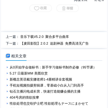
上一篇：
音乐下载V5.2.0 聚合多平台曲库
下一篇：
【麦田影院】2.0.2 追剧神器 免费高清无广告

相关文章
从0开始学会做标书：新手学习做标书制作必修（95节课）
5.27 日最新MM 美图欣赏
新概念英语戴安娜老师1-4册精讲全套视频
手机短视频拍摄剪辑课，零基础小白从入门到高手
钻石主播闪电成长营，快速打造能赚会播的主播
404号房的情欲按摩
性欲处理也交给护士吧 性欲処理もナースにまかせて