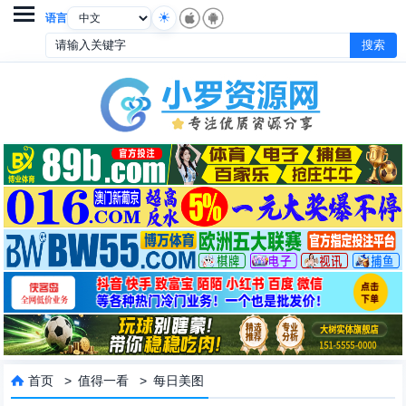

语言
首页
>
值得一看
>
每日美图
