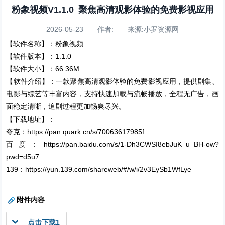
粉象视频V1.1.0 聚焦高清观影体验的免费影视应用
2026-05-23 作者: 来源:小罗资源网
【软件名称】：粉象视频
【软件版本】：1.1.0
【软件大小】：66.36M
【软件介绍】：一款聚焦高清观影体验的免费影视应用，提供剧集、
电影与综艺等丰富内容，支持快速加载与流畅播放，全程无广告，画
面稳定清晰，追剧过程更加畅爽尽兴。
【下载地址】：
夸克：https://pan.quark.cn/s/70063617985f
百度：https://pan.baidu.com/s/1-Dh3CWSI8ebJuK_u_BH-ow?
pwd=d5u7
139：https://yun.139.com/shareweb/#/w/i/2v3EySb1WfLye
附件内容
点击下载1