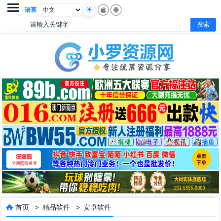

语言
首页
>
精品软件
>
安卓软件
