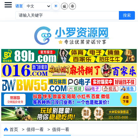

语言
首页
>
值得一看
>
值得一看
