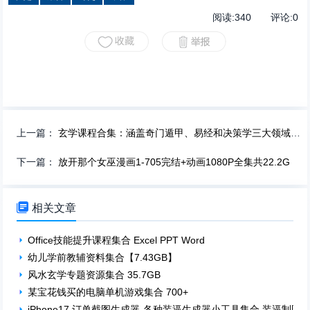
阅读:
340
评论:
0
上一篇：
玄学课程合集：涵盖奇门遁甲、易经和决策学三大领域【20.5GB】
下一篇：
放开那个女巫漫画1-705完结+动画1080P全集共22.2G

相关文章
Office技能提升课程集合 Excel PPT Word
幼儿学前教辅资料集合【7.43GB】
风水玄学专题资源集合 35.7GB
某宝花钱买的电脑单机游戏集合 700+
iPhone17 订单截图生成器-各种装逼生成器小工具集合 装逼制图