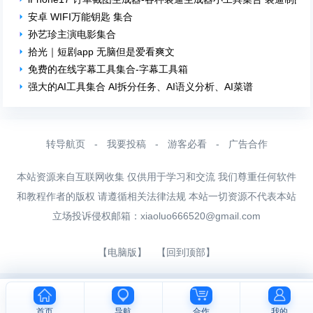
安卓 WIFI万能钥匙 集合
孙艺珍主演电影集合
拾光｜短剧app 无脑但是爱看爽文
免费的在线字幕工具集合-字幕工具箱
强大的AI工具集合 AI拆分任务、AI语义分析、AI菜谱
转导航页
-
我要投稿
-
游客必看
-
广告合作
本站资源来自互联网收集 仅供用于学习和交流 我们尊重任何软件
和教程作者的版权 请遵循相关法律法规 本站一切资源不代表本站
立场投诉侵权邮箱：
xiaoluo666520@gmail.com
【电脑版】
【回到顶部】
首页
导航
合作
我的