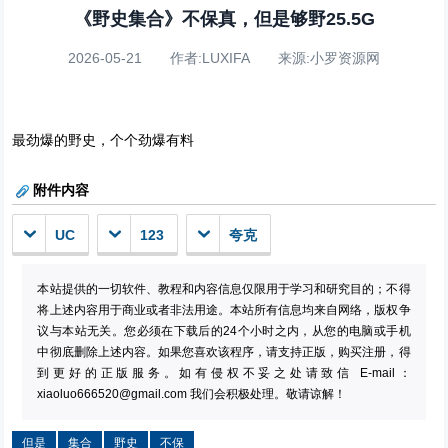
《野史集合》不保真，但是够野25.5G
2026-05-21 作者:LUXIFA 来源:小罗资源网
最劲爆的野史，个个劲爆有料
附件内容
UC
123
夸克
本站提供的一切软件、教程和内容信息仅限用于学习和研究目的；不得
将上述内容用于商业或者非法用途。本站所有信息均来自网络，版权争
议与本站无关。您必须在下载后的24个小时之内，从您的电脑或手机
中彻底删除上述内容。如果您喜欢该程序，请支持正版，购买注册，得
到更好的正版服务。如有侵权不妥之处请致信 E-mail：
xiaoluo666520@gmail.com
我们会积极处理。敬请谅解！
但是
集合
野史
不保