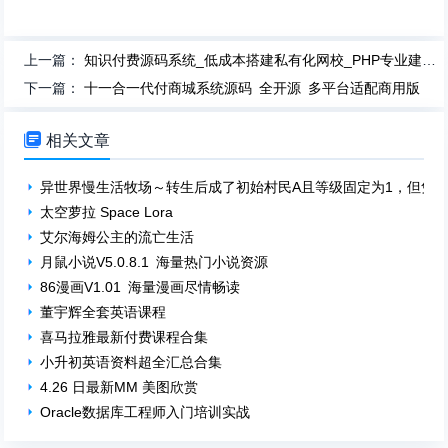
上一篇：
知识付费源码系统_低成本搭建私有化网校_PHP专业建站方案
下一篇：
十一合一代付商城系统源码 全开源 多平台适配商用版

相关文章
异世界慢生活牧场～转生后成了初始村民A且等级固定为1，但凭
太空萝拉 Space Lora
艾尔海姆公主的流亡生活
月鼠小说V5.0.8.1 海量热门小说资源
86漫画V1.01 海量漫画尽情畅读
董宇辉全套英语课程
喜马拉雅最新付费课程合集
小升初英语资料超全汇总合集
4.26 日最新MM 美图欣赏
Oracle数据库工程师入门培训实战