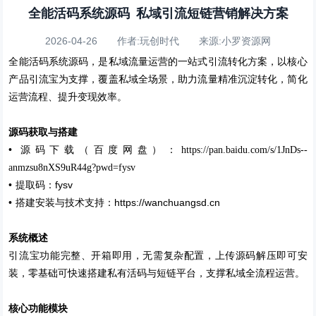
全能活码系统源码 私域引流短链营销解决方案
2026-04-26 作者:玩创时代 来源:小罗资源网
全能活码系统源码，是私域流量运营的一站式引流转化方案，以核心
产品引流宝为支撑，覆盖私域全场景，助力流量精准沉淀转化，简化
运营流程、提升变现效率。
源码获取与搭建
•
源码下载（百度网盘）：https://pan.baidu.com/s/1JnDs--
anmzsu8nXS9uR44g?pwd=fysv
•
fysv
提取码：
•
https://wanchuangsd.cn
搭建安装与技术支持：
系统概述
引流宝功能完整、开箱即用，无需复杂配置，上传源码解压即可安
装，零基础可快速搭建私有活码与短链平台，支撑私域全流程运营。
核心功能模块