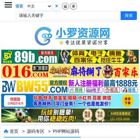

语言
首页
>
源码专区
>
PHP网站源码
