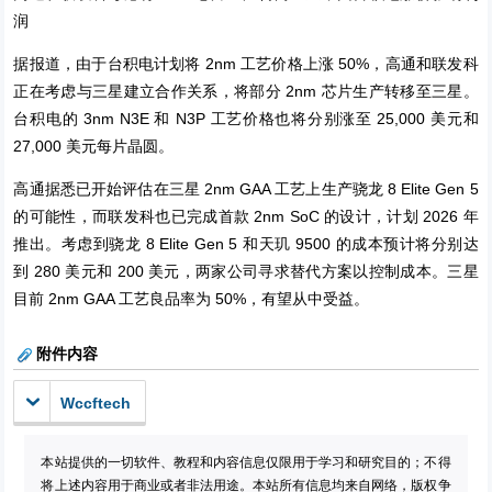
润
据报道，由于台积电计划将 2nm 工艺价格上涨 50%，高通和联发科
正在考虑与三星建立合作关系，将部分 2nm 芯片生产转移至三星。
台积电的 3nm N3E 和 N3P 工艺价格也将分别涨至 25,000 美元和
27,000 美元每片晶圆。
高通据悉已开始评估在三星 2nm GAA 工艺上生产骁龙 8 Elite Gen 5
的可能性，而联发科也已完成首款 2nm SoC 的设计，计划 2026 年
推出。考虑到骁龙 8 Elite Gen 5 和天玑 9500 的成本预计将分别达
到 280 美元和 200 美元，两家公司寻求替代方案以控制成本。三星
目前 2nm GAA 工艺良品率为 50%，有望从中受益。
附件内容
Wccftech
本站提供的一切软件、教程和内容信息仅限用于学习和研究目的；不得
将上述内容用于商业或者非法用途。本站所有信息均来自网络，版权争