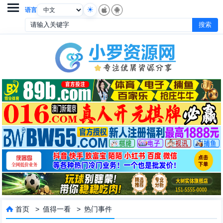

语言
首页
>
值得一看
>
热门事件
