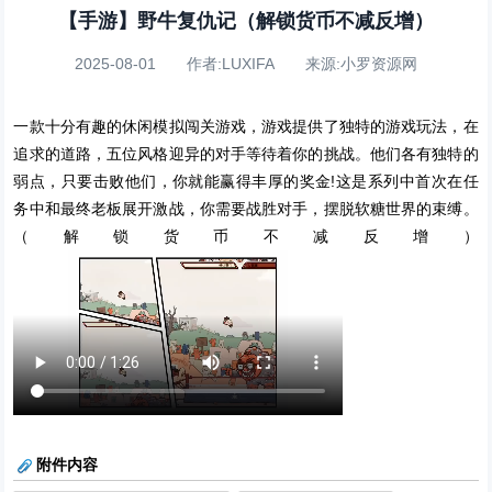
【手游】野牛复仇记（解锁货币不减反增）
2025-08-01 作者:LUXIFA 来源:小罗资源网
一款十分有趣的休闲模拟闯关游戏，游戏提供了独特的游戏玩法，在
追求的道路，五位风格迎异的对手等待着你的挑战。他们各有独特的
弱点，只要击败他们，你就能赢得丰厚的奖金!这是系列中首次在任
务中和最终老板展开激战，你需要战胜对手，摆脱软糖世界的束缚。
（解锁货币不减反增）
附件内容