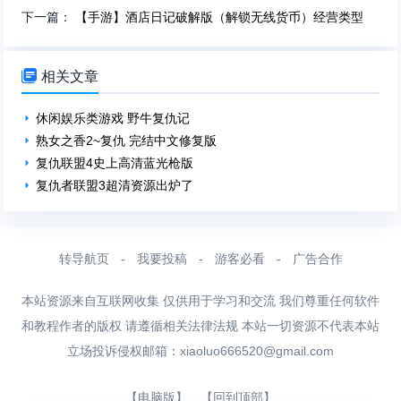
下一篇：
【手游】酒店日记破解版（解锁无线货币）经营类型

相关文章
休闲娱乐类游戏 野牛复仇记
熟女之香2~复仇 完结中文修复版
复仇联盟4史上高清蓝光枪版
复仇者联盟3超清资源出炉了
转导航页
-
我要投稿
-
游客必看
-
广告合作
本站资源来自互联网收集 仅供用于学习和交流 我们尊重任何软件
和教程作者的版权 请遵循相关法律法规 本站一切资源不代表本站
立场投诉侵权邮箱：
xiaoluo666520@gmail.com
【电脑版】
【回到顶部】