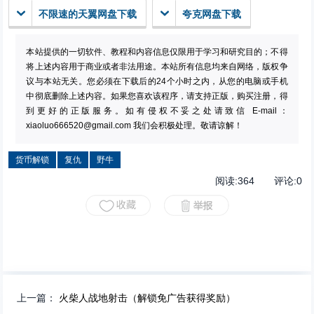
不限速的天翼网盘下载
夸克网盘下载
本站提供的一切软件、教程和内容信息仅限用于学习和研究目的；不得
将上述内容用于商业或者非法用途。本站所有信息均来自网络，版权争
议与本站无关。您必须在下载后的24个小时之内，从您的电脑或手机
中彻底删除上述内容。如果您喜欢该程序，请支持正版，购买注册，得
到更好的正版服务。如有侵权不妥之处请致信 E-mail：
xiaoluo666520@gmail.com
我们会积极处理。敬请谅解！
货币解锁
复仇
野牛
阅读:
364
评论:
0
上一篇：
火柴人战地射击（解锁免广告获得奖励）