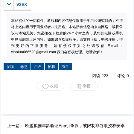
V2EX
本站提供的一切软件、教程和内容信息仅限用于学习和研究目的；不得
将上述内容用于商业或者非法用途。本站所有信息均来自网络，版权争
议与本站无关。您必须在下载后的24个小时之内，从您的电脑或手机
中彻底删除上述内容。如果您喜欢该程序，请支持正版，购买注册，得
到更好的正版服务。如有侵权不妥之处请致信 E-mail：
xiaoluo666520@gmail.com
我们会积极处理。敬请谅解！
发现
恶意
用户
招聘
项目
阅读:
223
评论:
0
上一篇：
欧盟拟推年龄验证App引争议，或限制非谷歌授权安卓系统使用