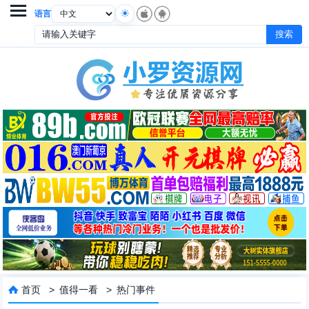

语言
首页
>
值得一看
>
热门事件
