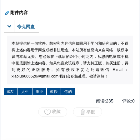
附件内容
夸克网盘
本站提供的一切软件、教程和内容信息仅限用于学习和研究目的；不得
将上述内容用于商业或者非法用途。本站所有信息均来自网络，版权争
议与本站无关。您必须在下载后的24个小时之内，从您的电脑或手机
中彻底删除上述内容。如果您喜欢该程序，请支持正版，购买注册，得
到更好的正版服务。如有侵权不妥之处请致信 E-mail：
xiaoluo666520@gmail.com
我们会积极处理。敬请谅解！
成功
人生
事业
教授
你的
阅读:
235
评论:
0