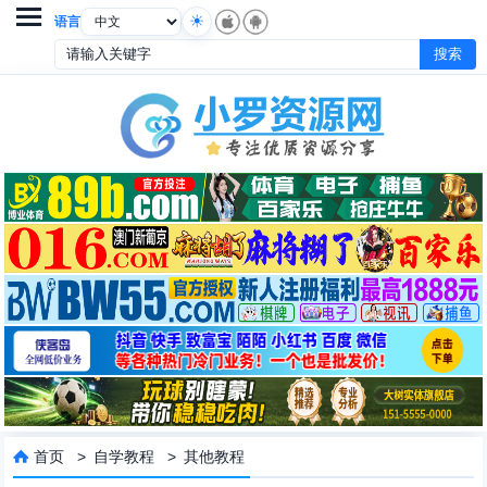

语言
首页
>
自学教程
>
其他教程
