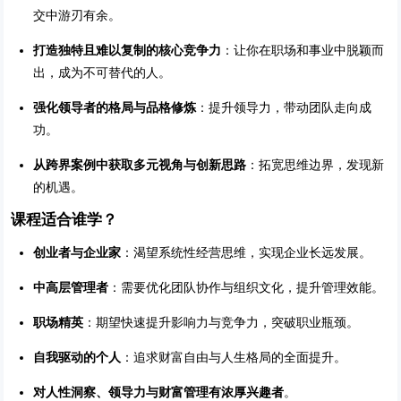
交中游刃有余。
打造独特且难以复制的核心竞争力
：让你在职场和事业中脱颖而
出，成为不可替代的人。
强化领导者的格局与品格修炼
：提升领导力，带动团队走向成
功。
从跨界案例中获取多元视角与创新思路
：拓宽思维边界，发现新
的机遇。
课程适合谁学？
创业者与企业家
：渴望系统性经营思维，实现企业长远发展。
中高层管理者
：需要优化团队协作与组织文化，提升管理效能。
职场精英
：期望快速提升影响力与竞争力，突破职业瓶颈。
自我驱动的个人
：追求财富自由与人生格局的全面提升。
对人性洞察、领导力与财富管理有浓厚兴趣者
。