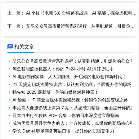
上一篇：
AI 小红书电商 5.0 全链路实战课：AI 赋能，掘金虚拟电商新蓝海！
下一篇：
艾乐公众号高质量运营系列课程：从零到精通，引爆你的公众号！

相关文章
艾乐公众号高质量运营系列课程：从零到精通，引爆你的公众号！
闲鱼智能监控机器人：你的 7×24 小时 AI 淘好货助手
AI 电影制作实操：人人都能做，开启你的电影创作新时代！
21 天搞定职场沟通特训营：从认知到实战，全面提升你的职场沟
鸭先知 2025 最新版：你的自媒体对标神器！
AI 绘画 + IP 商业自媒体实操精品课：解锁你的创意变现之路
李觅青人像摄影线上课第 7 期：从思维到精修，全面提升你的影
日本自由行全攻略 PDF 合集：你的日本深度游宝藏指南
成为优质且最具竞争力的人：全方位成长，点燃你的职场核心引擎
学长 Daniel 职场商务英语口语：提升你的职场竞争力