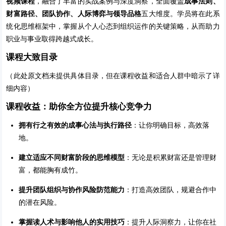
视频课程
，融合了丰富的实战案例与深度洞察，全面覆盖
成事法则、
财富路径、团队协作、人际博弈与领导品格
五大维度。学员将在此系
统化思维框架中，掌握从个人心态到组织运作的关键策略，从而助力
职业与事业取得跨越式成长。
课程大致目录
（此处原文档未提供具体目录，但在课程收益和适合人群中暗示了详
细内容）
课程收益：助你全方位提升核心竞争力
拥有行之有效的成事心法与执行路径
：让你明确目标，高效落
地。
建立适应不同财富阶段的思维模型
：无论是积累财富还是管理财
富，都能胸有成竹。
提升团队组织与协作风险防范能力
：打造高效团队，规避合作中
的潜在风险。
掌握读人术与影响他人的实用技巧
：提升人际洞察力，让你在社