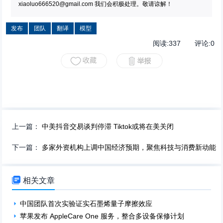
xiaoluo666520@gmail.com
我们会积极处理。敬请谅解！
发布
团队
翻译
模型
阅读:
337
评论:
0
上一篇：
中美抖音交易谈判停滞 Tiktok或将在美关闭
下一篇：
多家外资机构上调中国经济预期，聚焦科技与消费新动能

相关文章
中国团队首次实验证实石墨烯量子摩擦效应
苹果发布 AppleCare One 服务，整合多设备保修计划