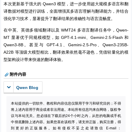
本次更新基于强大的 Qwen3 模型，进一步使用超大规模多语言和翻
译数据对模型进行训练，全面增强其多语言理解与翻译能力，并结合
强化学习技术，显著提升了翻译结果的准确性与语言流畅度。
在中英、英德多领域翻译以及 WMT24 多语言翻译任务中，Qwen-
MT 显著优于同规模模型，如 GPT-4.1-mini、Gemini-2.5-Flash 和
Qwen3-8B。甚至与 GPT-4.1、Gemini-2.5-Pro、Qwen3-235B-
A22B 等顶级大模型相比，翻译效果依然毫不逊色，凭借轻量化的模
型架构设计带来快速的翻译体验。
附件内容
Qwen Blog
本站提供的一切软件、教程和内容信息仅限用于学习和研究目的；不得
将上述内容用于商业或者非法用途。本站所有信息均来自网络，版权争
议与本站无关。您必须在下载后的24个小时之内，从您的电脑或手机
中彻底删除上述内容。如果您喜欢该程序，请支持正版，购买注册，得
到更好的正版服务。如有侵权不妥之处请致信 E-mail：