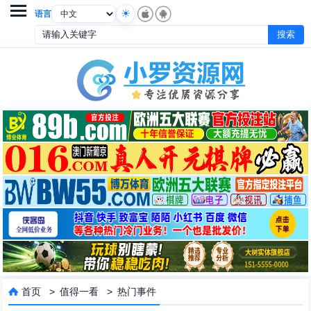

语言
首页
>
值得一看
>
热门事件
