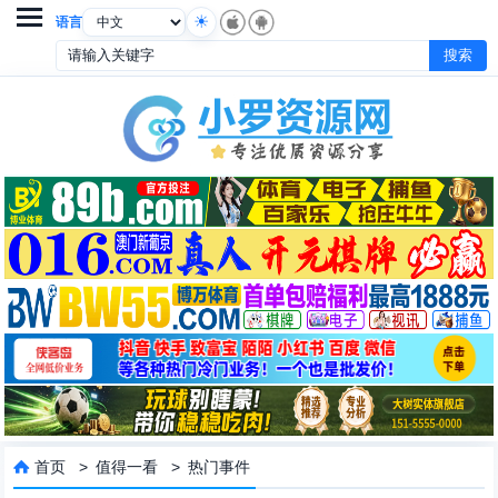

语言
首页
>
值得一看
>
热门事件
