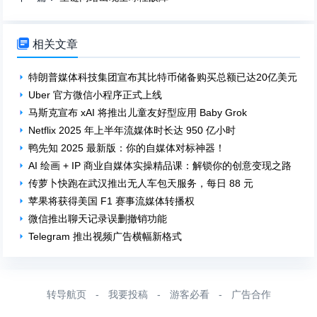

相关文章
特朗普媒体科技集团宣布其比特币储备购买总额已达20亿美元
Uber 官方微信小程序正式上线
马斯克宣布 xAI 将推出儿童友好型应用 Baby Grok
Netflix 2025 年上半年流媒体时长达 950 亿小时
鸭先知 2025 最新版：你的自媒体对标神器！
AI 绘画 + IP 商业自媒体实操精品课：解锁你的创意变现之路
传萝卜快跑在武汉推出无人车包天服务，每日 88 元
苹果将获得美国 F1 赛事流媒体转播权
微信推出聊天记录误删撤销功能
Telegram 推出视频广告横幅新格式
转导航页
-
我要投稿
-
游客必看
-
广告合作