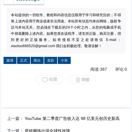
本站提供的一切软件、教程和内容信息仅限用于学习和研究目的；不得
将上述内容用于商业或者非法用途。本站所有信息均来自网络，版权争
议与本站无关。您必须在下载后的24个小时之内，从您的电脑或手机
中彻底删除上述内容。如果您喜欢该程序，请支持正版，购买注册，得
到更好的正版服务。如有侵权不妥之处请致信 E-mail：
xiaoluo666520@gmail.com
我们会积极处理。敬请谅解！
媒体
正式
推出
首款
小米
阅读:
387
评论:
0
上一篇：
YouTube 第二季度广告收入达 98 亿美元创历史新高
下一篇：
星链网络出现全球性故障