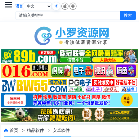

语言
首页
>
精品软件
>
安卓软件
