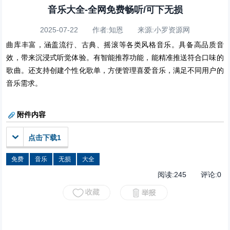
音乐大全-全网免费畅听/可下无损
2025-07-22 作者:知恩 来源:小罗资源网
曲库丰富，涵盖流行、古典、摇滚等各类风格音乐。具备高品质音
效，带来沉浸式听觉体验。有智能推荐功能，能精准推送符合口味的
歌曲。还支持创建个性化歌单，方便管理喜爱音乐，满足不同用户的
音乐需求。
附件内容
点击下载1
免费
音乐
无损
大全
阅读:
245
评论:
0