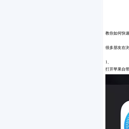
教你如何快
很多朋友在
1、
打开苹果自