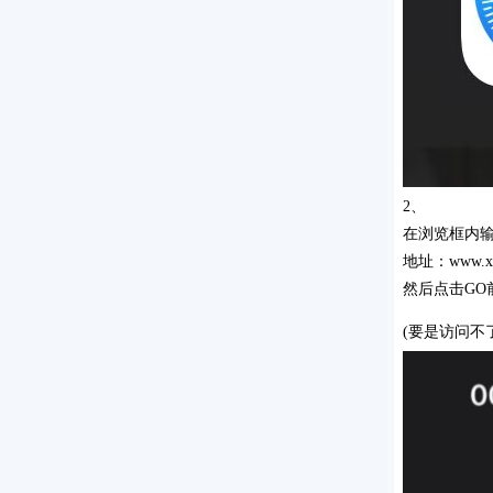
2、
在浏览框内
地址：www.xia
然后点击GO
(要是访问不了，可