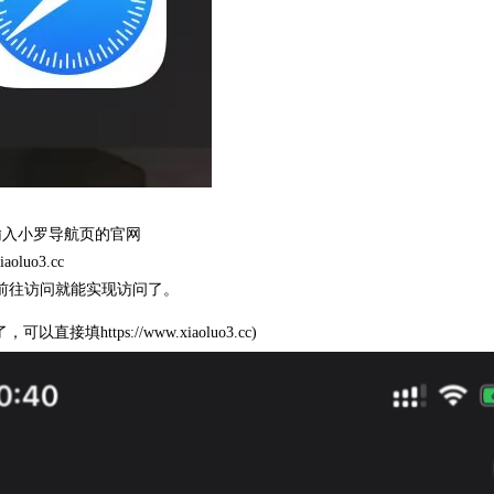
输入小罗导航页的官网
oluo3.cc
前往访问就能实现访问了。
以直接填https://www.xiaoluo3.cc)