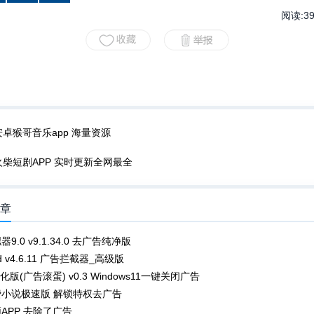
阅读:
3
安卓猴哥音乐app 海量资源
火柴短剧APP 实时更新全网最全
文章
9.0 v9.1.34.0 去广告纯净版
rd v4.6.11 广告拦截器_高级版
化版(广告滚蛋) v0.3 Windows11一键关闭广告
费小说极速版 解锁特权去广告
APP 去除了广告