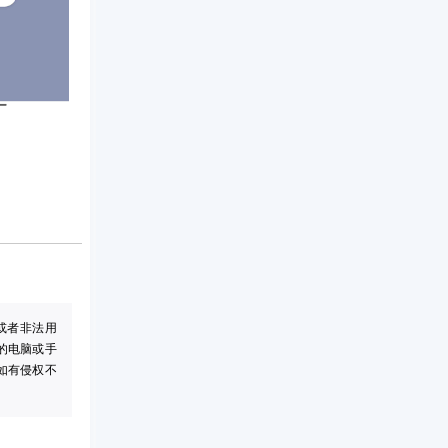
或者非法用
的电脑或手
如有侵权不