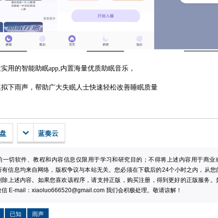
实用的智能助眠app,内置海量优质助眠音乐，
模拟下雨声，帮助广大失眠人士快速轻松改善睡眠质量
云盘
蓝奏云
的一切软件、教程和内容信息仅限用于学习和研究目的；不得将上述内容用于商业
所有信息均来自网络，版权争议与本站无关。您必须在下载后的24个小时之内，从您
删除上述内容。如果您喜欢该程序，请支持正版，购买注册，得到更好的正版服务。
 E-mail：
xiaoluo666520@gmail.com
我们会积极处理。敬请谅解！
已知
雨声