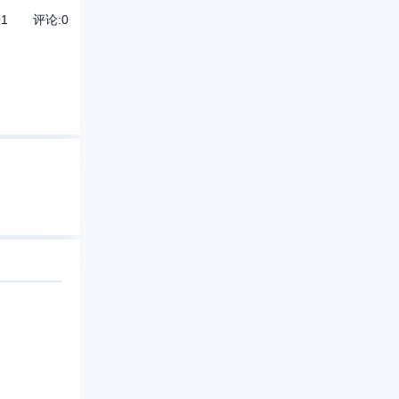
91
评论:
0