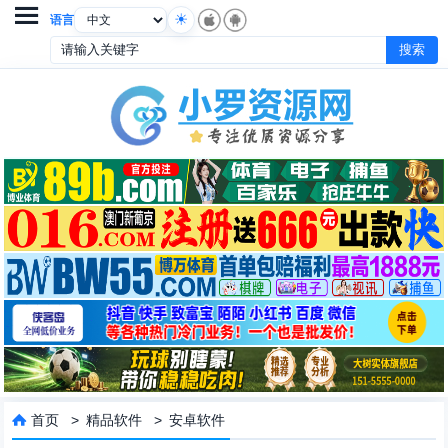

语言
首页
>
精品软件
>
安卓软件
