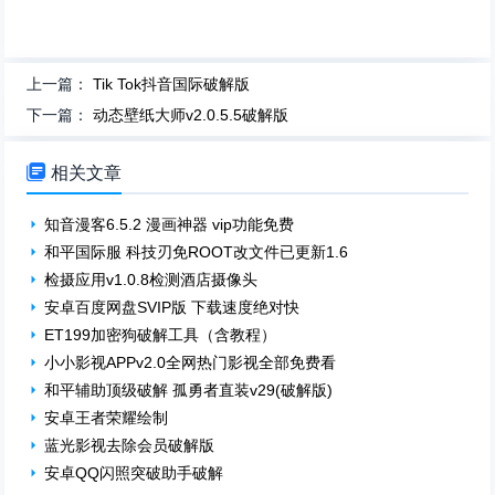
上一篇：
Tik Tok抖音国际破解版
下一篇：
动态壁纸大师v2.0.5.5破解版

相关文章
知音漫客6.5.2 漫画神器 vip功能免费
和平国际服 科技刃免ROOT改文件已更新1.6
检摄应用v1.0.8检测酒店摄像头
安卓百度网盘SVIP版 下载速度绝对快
ET199加密狗破解工具（含教程）
小小影视APPv2.0全网热门影视全部免费看
和平辅助顶级破解 孤勇者直装v29(破解版)
安卓王者荣耀绘制
蓝光影视去除会员破解版
安卓QQ闪照突破助手破解