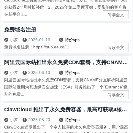
会获得2个月时长补偿；2、2026年第二季度开始，受影响的客户将
在新平台上...
阅读全文
免费域名注册
小罗
2026-01-16
特价vps



免费域名注册：https://sub.ee.cd/...
阅读全文
阿里云国际站推出永久免费CDN套餐，支持CNAME分区解析
小罗
2025-06-13
特价vps



阿里云国际站推出永久免费CDN套餐，支持CNAME分区解析阿里云
国际站近期为其边缘安全加速（ESA）服务推出了一个“Entrance”级
别的免费...
阅读全文
ClawCloud 推出了永久免费容器，最高可获取4核心 8G内存
小罗
2025-05-20
特价vps



ClawCloud近期推出了一个令人惊喜的永久免费容器服务，用户最高