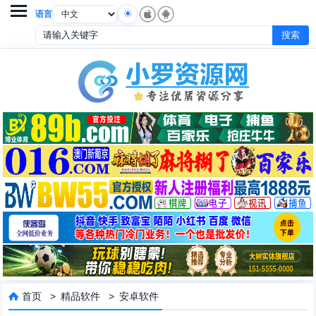

语言
首页
>
精品软件
>
安卓软件
