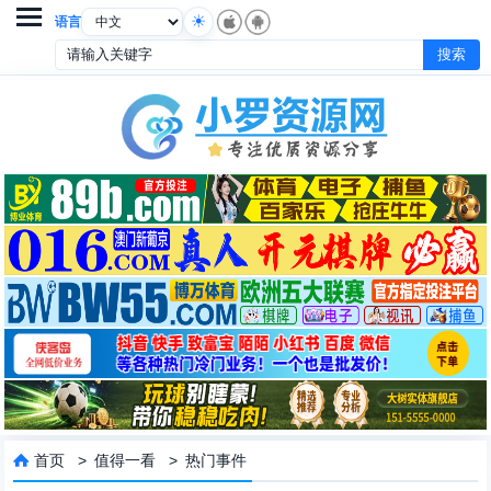

语言
首页
>
值得一看
>
热门事件
