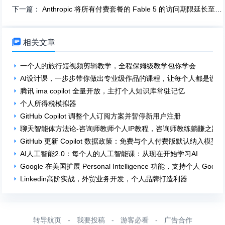
下一篇：
Anthropic 将所有付费套餐的 Fable 5 的访问期限延长至 7 月 12 日

相关文章
一个人的旅行短视频剪辑教学，全程保姆级教学包你学会
AI设计课，一步步带你做出专业级作品的课程，让每个人都是设计
腾讯 ima copilot 全量开放，主打个人知识库常驻记忆
个人所得税模拟器
GitHub Copilot 调整个人订阅方案并暂停新用户注册
聊天智能体方法论-咨询师教师个人IP教程，咨询师教练躺賺之路
GitHub 更新 Copilot 数据政策：免费与个人付费版默认纳入模
AI人工智能2.0：每个人的人工智能课：从现在开始学习AI
Google 在美国扩展 Personal Intelligence 功能，支持个人 Goog
Linkedin高阶实战，外贸业务开发，个人品牌打造利器
转导航页
-
我要投稿
-
游客必看
-
广告合作