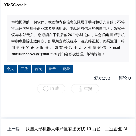
9To5Google
本站提供的一切软件、教程和内容信息仅限用于学习和研究目的；不得
将上述内容用于商业或者非法用途。本站所有信息均来自网络，版权争
议与本站无关。您必须在下载后的24个小时之内，从您的电脑或手机
中彻底删除上述内容。如果您喜欢该程序，请支持正版，购买注册，得
到更好的正版服务。如有侵权不妥之处请致信 E-mail：
xiaoluo666520@gmail.com
我们会积极处理。敬请谅解！
个人
开放
首次
录音
套餐
阅读:
293
评论:
0
上一篇：
我国人形机器人年产量有望突破 10 万台，工业企业 AI 应用普及率已超 30%