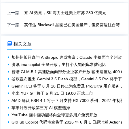
上一篇：
乘 AI 热潮，SK 海力士赴美上市募 280 亿美元
下一篇：
英伟达 Blackwell 晶圆已在美国量产，但仍需运往台湾完成先进封装

相关文章
加州州长纽森与 Anthropic 达成协议：Claude 半价面向全州政
腾讯 ima copilot 全量开放，主打个人知识库常驻记忆
智谱 GLM-5.1 高速版面向部分企业客户开放 输出速度达 400 token
谷歌宣布推出 Gemini 3.5 Flash 模型，Gemini 3.5 Pro 将于下
Gemini CLI 将于 6 月 18 日停止为免费及 Pro/Ultra 用户服务，Antig
小米 YU7 GT 将于 5 月 21 日 19:00 正式上市
AMD 确认 FSR 4.1 将于 7 月支持 RX 7000 系列，2027 年初覆盖 
苹果计划开放第三方 AI 模型选择
YouTube 画中画功能将向全球更多用户免费开放
GitHub Copilot 代码审查将于 2026 年 6 月 1 日起消耗 Actions 