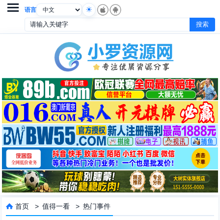

语言
首页
>
值得一看
>
热门事件
