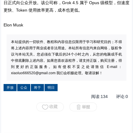
日正式向公众开放。该公司称，Grok 4.5 属于 Opus 级模型，但速度
更快、Token 使用效率更高，成本也更低。
Elon Musk
本站提供的一切软件、教程和内容信息仅限用于学习和研究目的；不得
将上述内容用于商业或者非法用途。本站所有信息均来自网络，版权争
议与本站无关。您必须在下载后的24个小时之内，从您的电脑或手机
中彻底删除上述内容。如果您喜欢该程序，请支持正版，购买注册，得
到更好的正版服务。如有侵权不妥之处请致信 E-mail：
xiaoluo666520@gmail.com
我们会积极处理。敬请谅解！
开放
公众
将于
明日
阅读:
134
评论:
0