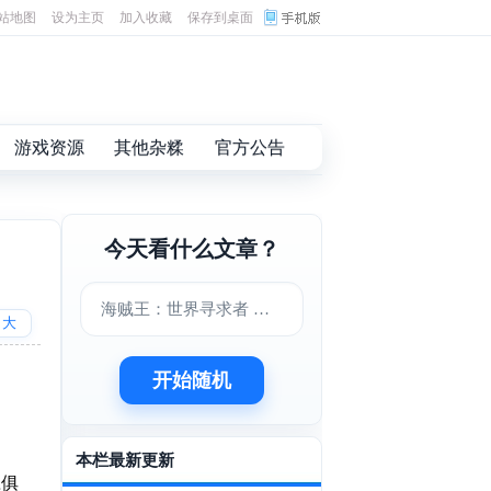
站地图
设为主页
加入收藏
保存到桌面
游戏资源
其他杂糅
官方公告
今天看什么文章？
海贼王：世界寻求者 中文版下载
大
开始随机
本栏最新更新
应俱