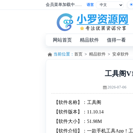
会员菜单加载中......
语言
网站首页
精品软件
值得一看
当前位置：
首页
>
精品软件
>
安卓软件
工具阁V1
2026-07-06
【软件名称】：工具阁
【软件版本】：11.10.14
【软件大小】：51.98M
【软件介绍】：一款手机工具App！