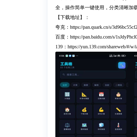
全，操作简单一键使用，分类清晰加
【下载地址】：
夸克：https://pan.quark.cn/s/3d96bc55cf
百度：https://pan.baidu.com/s/1sJdyPh
139：https://yun.139.com/shareweb/#