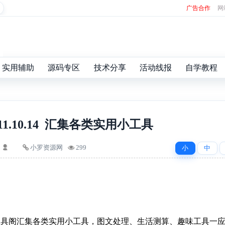
广告合作
网
实用辅助
源码专区
技术分享
活动线报
自学教程
1.10.14 汇集各类实用小工具
小罗资源网
299
小
中
工具阁汇集各类实用小工具，图文处理、生活测算、趣味工具一