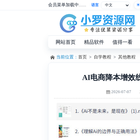
会员菜单加载中......
语言
网站首页
精品软件
值得一看
当前位置：
首页
>
自学教程
>
其他教程
AI电商降本增效
2026-07-07