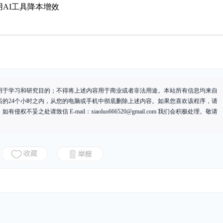
用AI工具降本增效
用于学习和研究目的；不得将上述内容用于商业或者非法用途。本站所有信息均来自
后的24个小时之内，从您的电脑或手机中彻底删除上述内容。如果您喜欢该程序，请
有侵权不妥之处请致信 E-mail：
xiaoluo666520@gmail.com
我们会积极处理。敬请