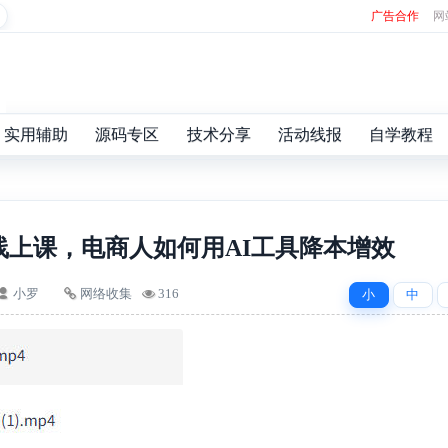
广告合作
网
实用辅助
源码专区
技术分享
活动线报
自学教程
线上课，电商人如何用AI工具降本增效
小罗
网络收集
316
小
中