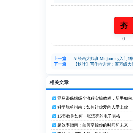
夯
0
上一篇
AI绘画大师班 Midjourney入门
下一篇
【秋叶】写作内训营：百万级大
相关文章
亚马逊保姆级全流程实操教程，新手如何
打造月入1W美金电商事业
科学脱单指南：如何让你爱的人爱上你
15节教你如何一张漂亮的电子表格
超效率指南：如何掌控你的时间和未来