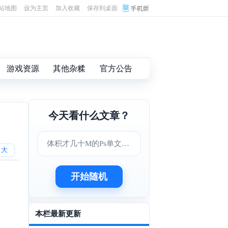
站地图
设为主页
加入收藏
保存到桌面
游戏资源
其他杂糅
官方公告
今天看什么文章？
体积才几十M的Ps单文件版
大
开始随机
本栏最新更新