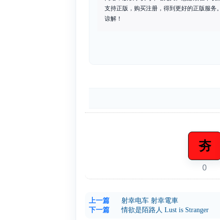
支持正版，购买注册，得到更好的正版服务。如
谅解！
夯
0
上一篇
射幸电车 射幸電車
下一篇
情欲是陌路人 Lust is Stranger