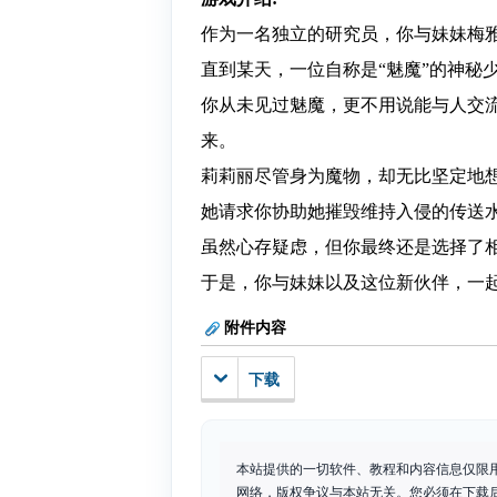
作为一名独立的研究员，你与妹妹梅
直到某天，一位自称是“魅魔”的神秘
你从未见过魅魔，更不用说能与人交
来。
莉莉丽尽管身为魔物，却无比坚定地
她请求你协助她摧毁维持入侵的传送
虽然心存疑虑，但你最终还是选择了
于是，你与妹妹以及这位新伙伴，一
附件内容
下载
本站提供的一切软件、教程和内容信息仅限
网络，版权争议与本站无关。您必须在下载