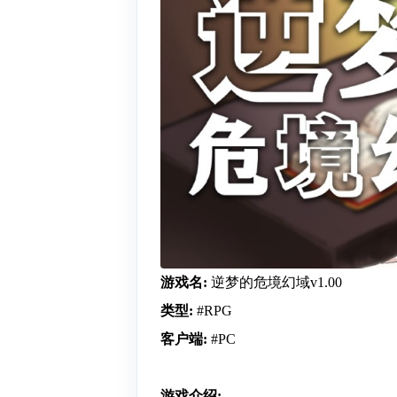
游戏名:
逆梦的危境幻域v1.00
类型:
#RPG
客户端:
#PC
游戏介绍: