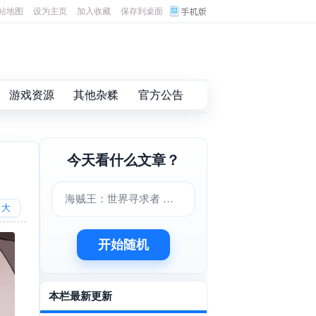
站地图
设为主页
加入收藏
保存到桌面
游戏资源
其他杂糅
官方公告
今天看什么文章？
海贼王：世界寻求者 中文版下载
大
开始随机
本栏最新更新