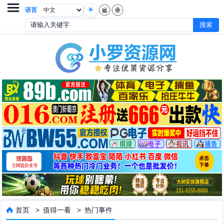

语言
首页
>
值得一看
>
热门事件
