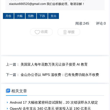
xiaoluo666520@gmail.com
我们会积极处理。敬请谅解！
月份
大幅
指数
下跌
支出
阅读:
245
评论:
0
上一篇：
美国富人每年花数万美元让孩子接受 AI 教育
下一篇：
金山办公否认 WPS 滥收费：已有免费功能永不收费

相关文章
Android 17 大幅收紧密码尝试限制，20 次错误即永久锁定
OpenAI 去年支出 340 亿美元 研发投入近 190 亿美元