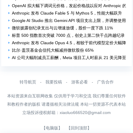
OpenAI 拟大幅下调词元价格，发起价格战以应对 Anthropic 的竞
Anthropic 发布 Claude Fable 5 与 Mythos 5，性能大幅跃升
Google AI Studio 推出 Gemini API 项目支出上限，并调整使用层
微软披露创纪录支出与云增速放缓，股价一度下跌 11%
标普 500 指数首次突破 7000 点，创史上第二快千点跨越纪录
Anthropic 发布 Claude Opus 4.5，相较于前代模型定价大幅降低
比尔·盖茨基金会信托大幅减持微软股份 65%
AI 公司大幅削减员工薪酬，Meta 项目工人时薪从 21 美元降至 16
转导航页
-
我要投稿
-
游客必看
-
广告合作
本站资源来自互联网收集 仅供用于学习和交流 我们尊重任何软件
和教程作者的版权 请遵循相关法律法规 本站一切资源不代表本站
立场投诉侵权邮箱：
xiaoluo666520@gmail.com
【电脑版】
【回到顶部】