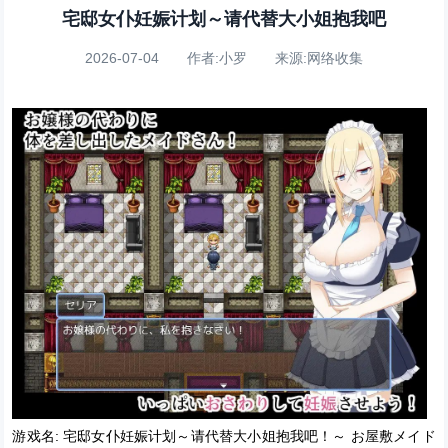
宅邸女仆妊娠计划～请代替大小姐抱我吧
2026-07-04 作者:小罗 来源:网络收集
游戏名: 宅邸女仆妊娠计划～请代替大小姐抱我吧！～ お屋敷メイド