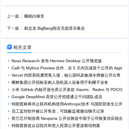
上一篇：
睡眠白噪音
下一篇：
权志龙 BigBang组合无损音乐集合

相关文章
Nous Research 发布 Hermes Desktop 公开预览版
Calif 与 Mythos Preview 合作，在 5 天内完成首个公开的 App
Vercel 内部系统遭黑客入侵，核心源码及敏感令牌被公开出售
椰树集团公开招标采购人形机器人设备用于剥椰子业务
小米 GitHub 内核开源仓库公开多款 Xiaomi、Redmi 与 POCO
Google DeepMind 高管公开招揽通义千问团队成员
特朗普称将停止联邦机构使用Anthropic技术 与国防部发生公开冲
员工监控软件被公开售卖，可隐蔽监视微信聊天记录
荷兰芯片制造商 Nexperia 公开信敦促中国子公司恢复供应链合作
特朗普敦促众议院共和党人投票公开爱泼斯坦档案