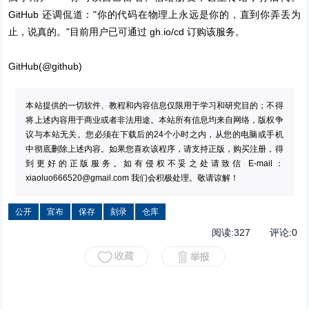
GitHub 还调侃道："你的代码在物理上永远是你的，直到你弄丢为
止，说真的。"目前用户已可通过 gh.io/cd 订购该服务。
GitHub(@github)
本站提供的一切软件、教程和内容信息仅限用于学习和研究目的；不得
将上述内容用于商业或者非法用途。本站所有信息均来自网络，版权争
议与本站无关。您必须在下载后的24个小时之内，从您的电脑或手机
中彻底删除上述内容。如果您喜欢该程序，请支持正版，购买注册，得
到更好的正版服务。如有侵权不妥之处请致信 E-mail：
xiaoluo666520@gmail.com
我们会积极处理。敬请谅解！
公开
宣布
保存
刻录
仓库
阅读:
327
评论:
0