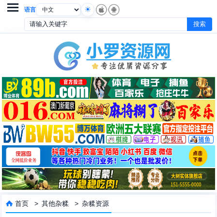

语言
首页
>
其他杂糅
>
杂糅资源
