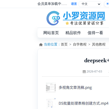
会员菜单加载中......
语言
网站首页
精品软件
值得一看
当前位置：
首页
>
自学教程
>
其他教程
deeps
2026-07-03