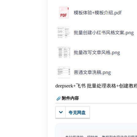
deepseek+飞书 批量处理表格+创建教
附件内容
夸克网盘