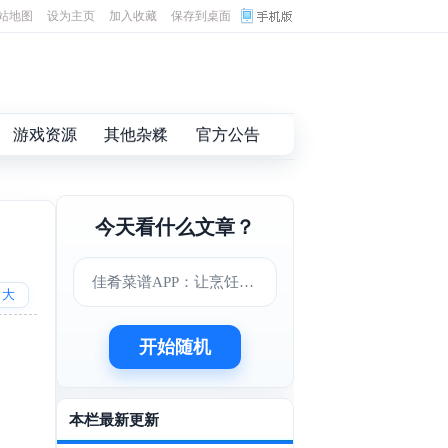
站地图
设为主页
加入收藏
保存到桌面
游戏资源
其他杂糅
官方公告
今天看什么文章？
佳肴菜谱APP：让烹饪变得更简单美味
大
开始随机
本栏最新更新