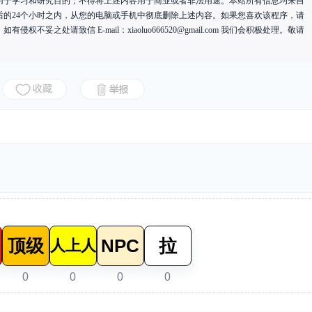
用于学习和研究目的；不得将上述内容用于商业或者非法用途。本站所有信息均来自
后的24个小时之内，从您的电脑或手机中彻底删除上述内容。如果您喜欢该程序，请
有侵权不妥之处请致信 E-mail：
xiaoluo666520@gmail.com
我们会积极处理。敬请
顶级
NPC
拉
人上人
0
0
0
0