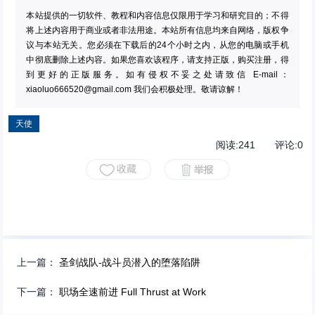
本站提供的一切软件、教程和内容信息仅限用于学习和研究目的；不得
将上述内容用于商业或者非法用途。本站所有信息均来自网络，版权争
议与本站无关。您必须在下载后的24个小时之内，从您的电脑或手机
中彻底删除上述内容。如果您喜欢该程序，请支持正版，购买注册，得
到更好的正版服务。如有侵权不妥之处请致信 E-mail：
xiaoluo666520@gmail.com
我们会积极处理。敬请谅解！
天使
阅读:
241
评论:
0
上一篇：
圣剑战队-战斗员潜入的堕落陷阱
下一篇：
职场全速前进 Full Thrust at Work