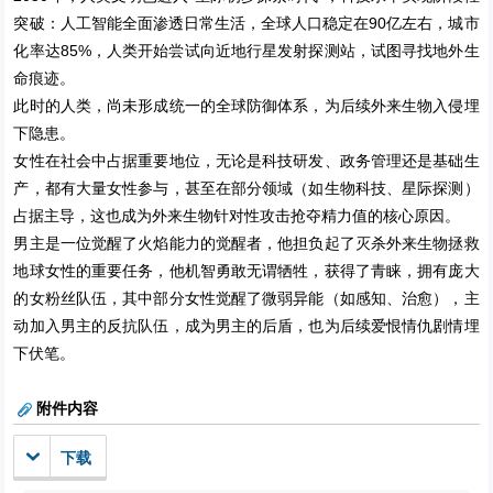
突破：人工智能全面渗透日常生活，全球人口稳定在90亿左右，城市
化率达85%，人类开始尝试向近地行星发射探测站，试图寻找地外生
命痕迹。
此时的人类，尚未形成统一的全球防御体系，为后续外来生物入侵埋
下隐患。
女性在社会中占据重要地位，无论是科技研发、政务管理还是基础生
产，都有大量女性参与，甚至在部分领域（如生物科技、星际探测）
占据主导，这也成为外来生物针对性攻击抢夺精力值的核心原因。
男主是一位觉醒了火焰能力的觉醒者，他担负起了灭杀外来生物拯救
地球女性的重要任务，他机智勇敢无谓牺牲，获得了青睐，拥有庞大
的女粉丝队伍，其中部分女性觉醒了微弱异能（如感知、治愈），主
动加入男主的反抗队伍，成为男主的后盾，也为后续爱恨情仇剧情埋
下伏笔。
附件内容
下载