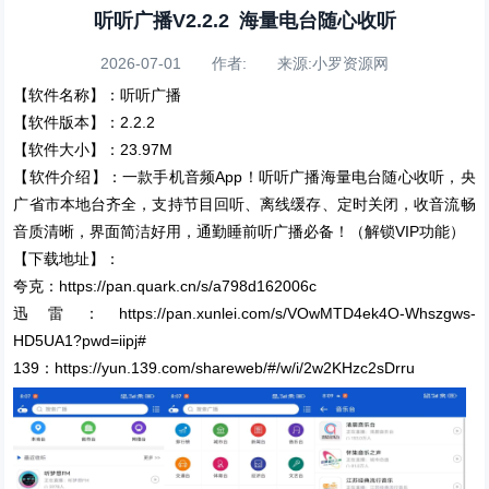
听听广播V2.2.2 海量电台随心收听
2026-07-01 作者: 来源:小罗资源网
【软件名称】：听听广播
【软件版本】：2.2.2
【软件大小】：23.97M
【软件介绍】：一款手机音频App！听听广播海量电台随心收听，央
广省市本地台齐全，支持节目回听、离线缓存、定时关闭，收音流畅
音质清晰，界面简洁好用，通勤睡前听广播必备！（解锁VIP功能）
【下载地址】：
夸克：https://pan.quark.cn/s/a798d162006c
迅雷：https://pan.xunlei.com/s/VOwMTD4ek4O-Whszgws-
HD5UA1?pwd=iipj#
139：https://yun.139.com/shareweb/#/w/i/2w2KHzc2sDrru