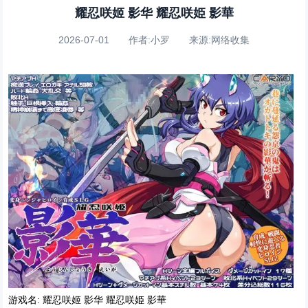
耀忍咲姬 影华 耀忍咲姫 影華
2026-07-01 作者:小罗 来源:网络收集
游戏名: 耀忍咲姬 影华 耀忍咲姫 影華