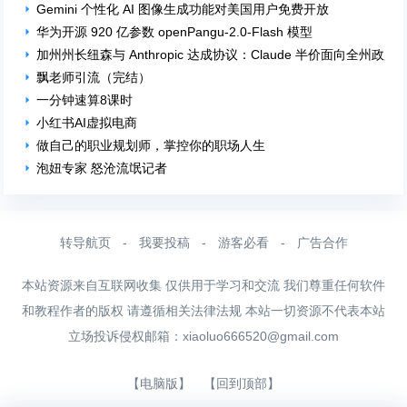
Gemini 个性化 AI 图像生成功能对美国用户免费开放
华为开源 920 亿参数 openPangu-2.0-Flash 模型
加州州长纽森与 Anthropic 达成协议：Claude 半价面向全州政
飘老师引流（完结）
一分钟速算8课时
小红书AI虚拟电商
做自己的职业规划师，掌控你的职场人生
泡妞专家 怒沧流氓记者
转导航页
-
我要投稿
-
游客必看
-
广告合作
本站资源来自互联网收集 仅供用于学习和交流 我们尊重任何软件
和教程作者的版权 请遵循相关法律法规 本站一切资源不代表本站
立场投诉侵权邮箱：
xiaoluo666520@gmail.com
【电脑版】
【回到顶部】