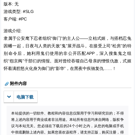
版本: 无
游戏类型: #SLG
客户端: #PC
游戏介绍:
隶属于公安麾下忍者组织“御门”的主人公——立枯式姬，与搭档忍兔
因幡一起，日夜与人类的天敌“鬼”展开战斗。在接受上司“松房”的特
别命令后，她利用鬼们使用的非公开匹配APP，深入搜集鬼之组
织“怨京阀”干部们的情报。面对曾经吞噬自己母亲的憎恨仇敌，式姬
怀着满腔怒火化身为御门的“影华”，在黑夜中疾驰复仇……！
附件内容
电脑下载
本站提供的一切软件、教程和内容信息仅限用于学习和研究目的；不得
将上述内容用于商业或者非法用途。本站所有信息均来自网络，版权争
议与本站无关。您必须在下载后的24个小时之内，从您的电脑或手机
中彻底删除上述内容。如果您喜欢该程序，请支持正版，购买注册，得