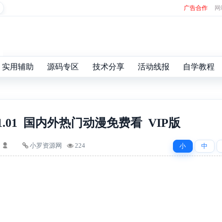
广告合作
网
实用辅助
源码专区
技术分享
活动线报
自学教程
.01 国内外热门动漫免费看 VIP版
小罗资源网
224
小
中