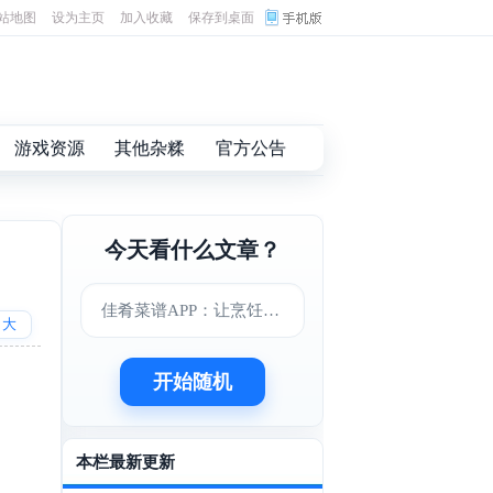
站地图
设为主页
加入收藏
保存到桌面
游戏资源
其他杂糅
官方公告
今天看什么文章？
佳肴菜谱APP：让烹饪变得更简单美味
大
开始随机
本栏最新更新