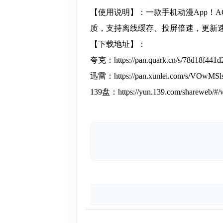
【使用说明】：一款手机动漫App！
质，支持离线缓存、投屏倍速，更新速
【下载地址】：
夸克：https://pan.quark.cn/s/78d18f441d
迅雷：https://pan.xunlei.com/s/VOwMS
139盘：https://yun.139.com/shareweb/#