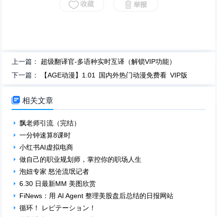
上一篇：
超级翻译官-多语种实时互译（解锁VIP功能）
下一篇：
【AGE动漫】1.01 国内外热门动漫免费看 VIP版

相关文章
飘老师引流（完结）
一分钟速算8课时
小红书AI虚拟电商
做自己的职业规划师，掌控你的职场人生
泡妞专家 怒沧流氓记者
6.30 日最新MM 美图欣赏
FiNews：用 AI Agent 整理美股盘后总结的日报网站
循环！ レピテーション！