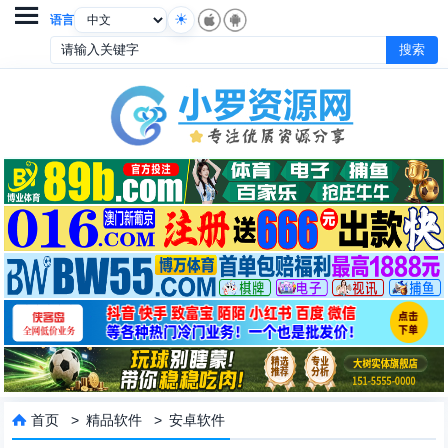

语言
首页
>
精品软件
>
安卓软件
